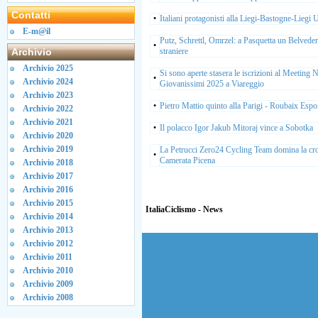
Contatti
•
Italiani protagonisti alla Liegi-Bastogne-Liegi
E-m@il
Putz, Schrettl, Omrzel: a Pasquetta un Belvedere
•
Archivio
straniere
Archivio 2025
Si sono aperte stasera le iscrizioni al Meeting 
•
Archivio 2024
Giovanissimi 2025 a Viareggio
Archivio 2023
•
Pietro Mattio quinto alla Parigi - Roubaix Espo
Archivio 2022
Archivio 2021
•
Il polacco Igor Jakub Mitoraj vince a Sobotka
Archivio 2020
Archivio 2019
La Petrucci Zero24 Cycling Team domina la cr
•
Camerata Picena
Archivio 2018
Archivio 2017
Archivio 2016
Archivio 2015
ItaliaCiclismo - News
Archivio 2014
Archivio 2013
Archivio 2012
Archivio 2011
Archivio 2010
Archivio 2009
Archivio 2008