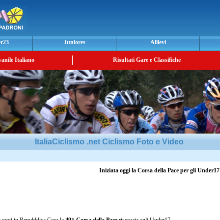
er23
Juniores
Allievi
vanile Italiano
Risultati Gare e Classifiche
ItaliaCiclismo .net Ciclismo Foto e Video
Iniziata oggi la Corsa della Pace per gli Under17